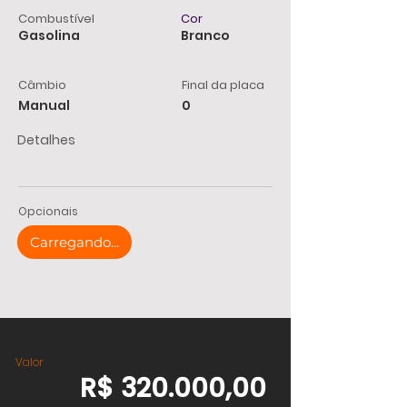
Combustível
Cor
Gasolina
Branco
Câmbio
Final da placa
Manual
0
Detalhes
Opcionais
Carregando...
Valor
R$ 320.000,00