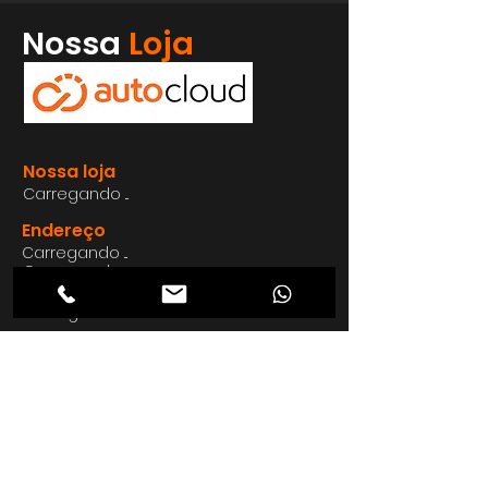
Whatsapp
Nossa
Loja
Enviar
Nossa loja
Carregando ...
Endereço
Carregando ...
Carregando ...
Carregando ...
Carregando ...
Nosso E-mail
Carregando ...
Nosso
Site
Carregando ...
Telefon