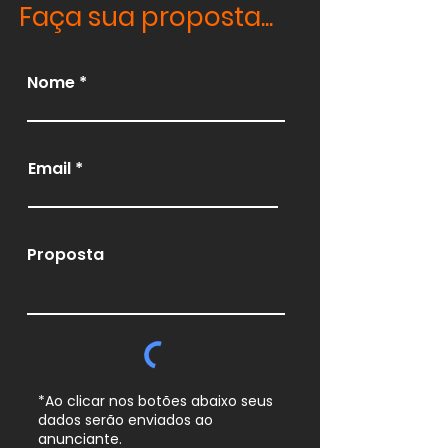
Faça sua proposta...
Nome
Email
Proposta
*Ao clicar nos botões abaixo seus
dados serão enviados ao
anunciante.