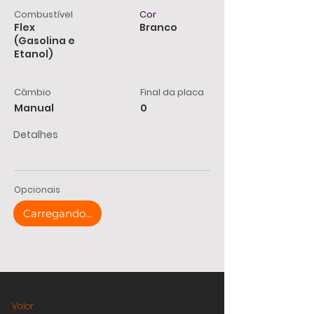
Combustível
Cor
Flex
Branco
(Gasolina e
Etanol)
Câmbio
Final da placa
Manual
0
Detalhes
Opcionais
Carregando...
Valor