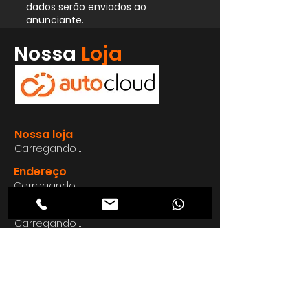
dados serão enviados ao
anunciante.
Whatsapp
Nossa
Loja
Enviar
Nossa loja
Carregando ...
Endereço
Carregando ...
Carregando ...
Carregando ...
Carregando ...
Nosso E-mail
Carregando ...
Nosso
Site
Carregando ...