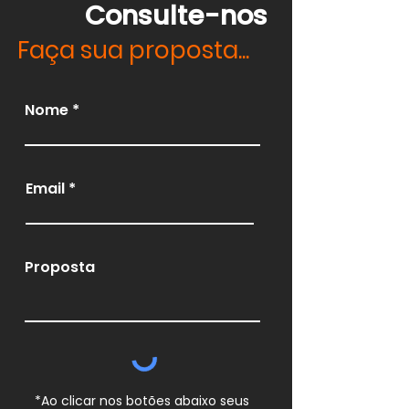
Consulte-nos
Faça sua proposta...
Nome
Email
Proposta
*Ao clicar nos botões abaixo seus