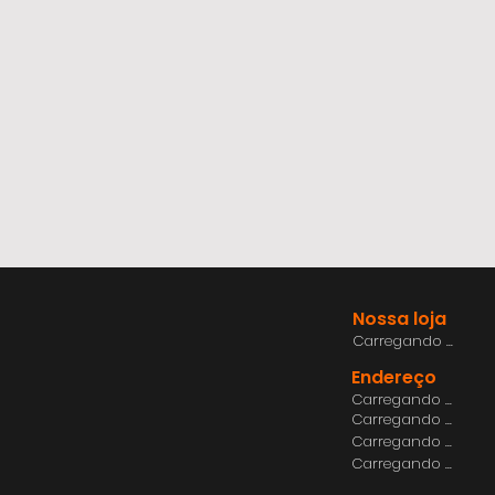
Nossa loja
Carregando ...
Endereço
Carregando ...
Carregando ...
Carregando ...
Carregando ...