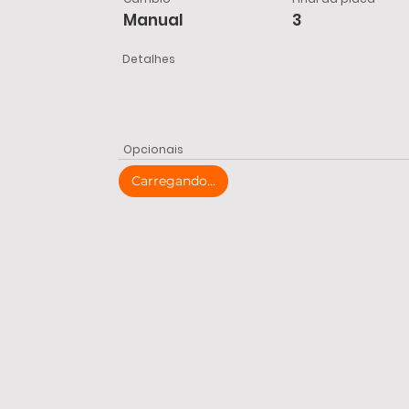
Manual
3
Detalhes
Opcionais
Carregando...