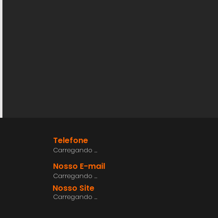
Telefone
Carregando ...
Nosso E-mail
Carregando ...
Nosso Site
Carregando ...