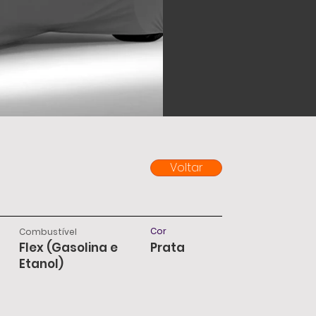
Voltar
Cor
Combustível
Flex (Gasolina e
Prata
Etanol)