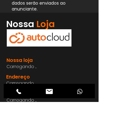
dados serão enviados ao
anunciante.
Whatsapp
Nossa
Loja
Enviar
Nossa loja
Carregando ...
Endereço
Carregando ...
Carregando ...
Carregando ...
Carregando ...
Nosso E-mail
Carregando ...
Nosso
Site
Carregando ...