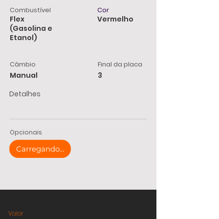
Combustível
Cor
Flex
Vermelho
(Gasolina e
Etanol)
Câmbio
Final da placa
Manual
3
Detalhes
Opcionais
Carregando...
Valor