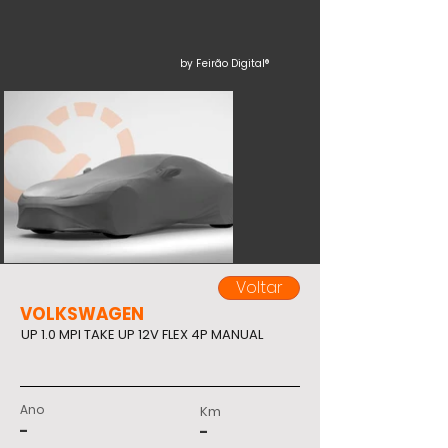
by Feirão Digital®
Voltar
VOLKSWAGEN
UP 1.0 MPI TAKE UP 12V FLEX 4P MANUAL
Ano
Km
-
-