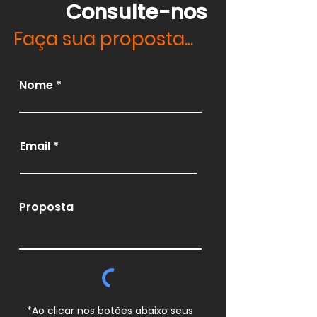
Consulte-nos
Faça sua proposta...
Nome
Email
Proposta
*Ao clicar nos botões abaixo seus