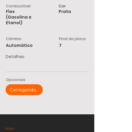
Combustível
Cor
Flex
Prata
(Gasolina e
Etanol)
Câmbio
Final da placa
Automático
7
Detalhes
Opcionais
Carregando...
Valor