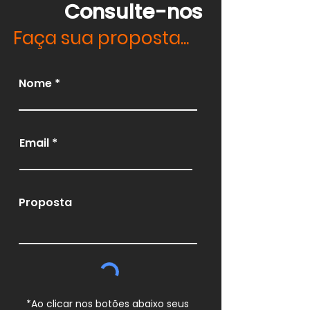
Consulte-nos
Faça sua proposta...
Nome
Email
Proposta
*Ao clicar nos botões abaixo seus