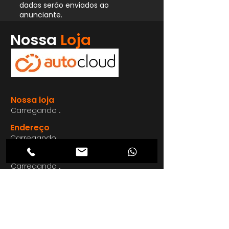
dados serão enviados ao
anunciante.
Whatsapp
Nossa
Loja
Enviar
Nossa loja
Carregando ...
Endereço
Carregando ...
Carregando ...
Carregando ...
Carregando ...
Nosso E-mail
Carregando ...
Nosso
Site
Carregando ...