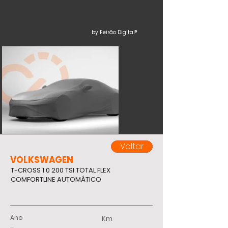
by Feirão Digital®
Voltar
VOLKSWAGEN
T-CROSS 1.0 200 TSI TOTAL FLEX
COMFORTLINE AUTOMÁTICO
Ano
Km