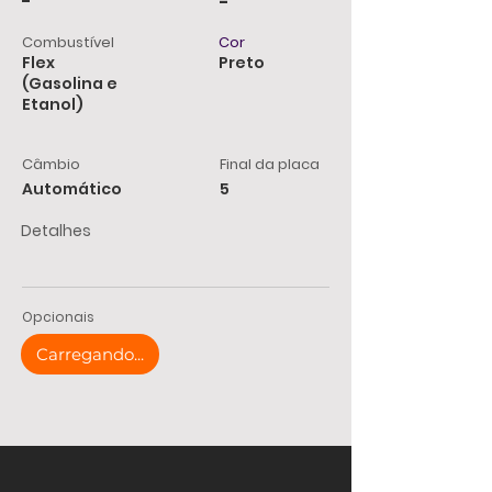
-
-
Combustível
Cor
Flex
Preto
(Gasolina e
Etanol)
Câmbio
Final da placa
Automático
5
Detalhes
Opcionais
Carregando...