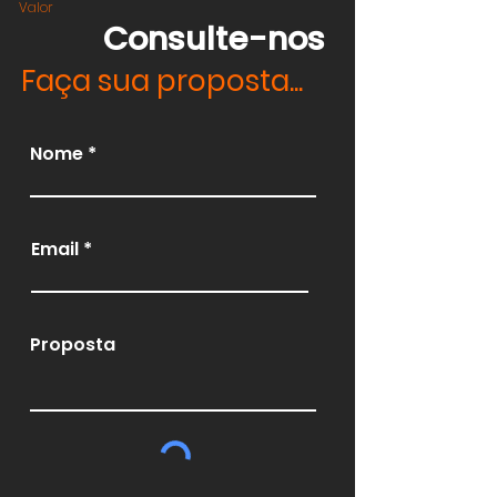
Valor
Consulte-nos
Faça sua proposta...
Nome
Email
Proposta