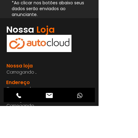
*Ao clicar nos botões abaixo seus
dados serão enviados ao
anunciante.
Whatsapp
Nossa
Loja
Enviar
Nossa loja
Carregando ...
Endereço
Carregando ...
Carregando ...
Carregando ...
Carregando ...
Nosso E-mail
Carregando ...
Nosso
Site