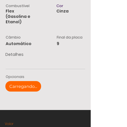
Combustível
Cor
Flex
Cinza
(Gasolina e
Etanol)
Câmbio
Final da placa
Automático
9
Detalhes
Opcionais
Carregando...
Valor