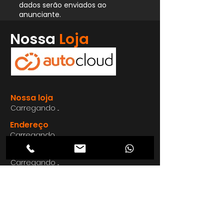
dados serão enviados ao
anunciante.
Whatsapp
Nossa
Loja
Enviar
Nossa loja
Carregando ...
Endereço
Carregando ...
Carregando ...
Carregando ...
Carregando ...
Nosso E-mail
Carregando ...
Nosso
Site
Carregando ...